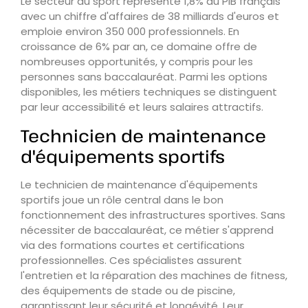
Le secteur du sport représente 1,8% du PIB français
avec un chiffre d'affaires de 38 milliards d'euros et
emploie environ 350 000 professionnels. En
croissance de 6% par an, ce domaine offre de
nombreuses opportunités, y compris pour les
personnes sans baccalauréat. Parmi les options
disponibles, les métiers techniques se distinguent
par leur accessibilité et leurs salaires attractifs.
Technicien de maintenance
d'équipements sportifs
Le technicien de maintenance d'équipements
sportifs joue un rôle central dans le bon
fonctionnement des infrastructures sportives. Sans
nécessiter de baccalauréat, ce métier s'apprend
via des formations courtes et certifications
professionnelles. Ces spécialistes assurent
l'entretien et la réparation des machines de fitness,
des équipements de stade ou de piscine,
garantissant leur sécurité et longévité. Leur