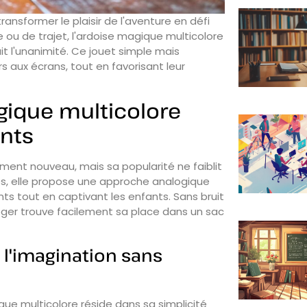
nsformer le plaisir de l'aventure en défi
 ou de trajet, l'ardoise magique multicolore
t l'unanimité. Ce jouet simple mais
s aux écrans, tout en favorisant leur
gique multicolore
ants
iment nouveau, mais sa popularité ne faiblit
s, elle propose une approche analogique
ents tout en captivant les enfants. Sans bruit
éger trouve facilement sa place dans un sac
e l'imagination sans
ue multicolore réside dans sa simplicité