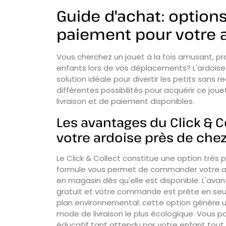
Guide d'achat: options
paiement pour votre 
Vous cherchez un jouet à la fois amusant, pr
enfants lors de vos déplacements? L'ardois
solution idéale pour divertir les petits sans 
différentes possibilités pour acquérir ce jou
livraison et de paiement disponibles.
Les avantages du Click & C
votre ardoise près de che
Le Click & Collect constitue une option très 
formule vous permet de commander votre ard
en magasin dès qu'elle est disponible. L'av
gratuit et votre commande est prête en seule
plan environnemental: cette option génère un
mode de livraison le plus écologique. Vous p
éducatif tant attendu par votre enfant tout