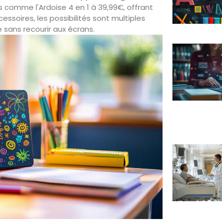
omme l'Ardoise 4 en 1 à 39,99€, offrant
essoires, les possibilités sont multiples
 sans recourir aux écrans.