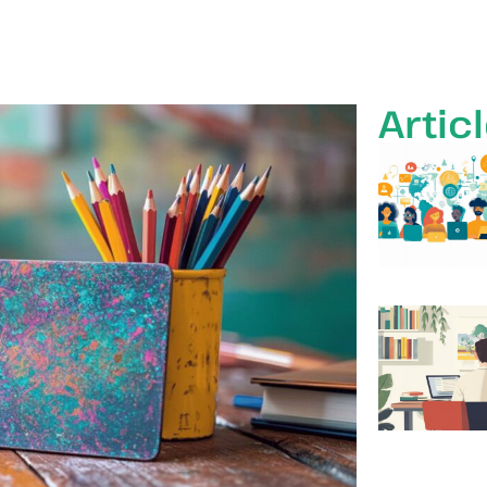
Artic