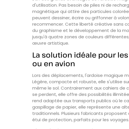
d'utilisation. Pas besoin de piles ni de rechar
magnétique qui attire des particules colorées
peuvent dessiner, écrire ou griffonner à volo
recommencer. Cette liberté créative sans co
du graphisme et le développement de la mot
jusqu'à quatre zones de couleurs différentes
œuvre artistique.
La solution idéale pour les
ou en avion
Lors des déplacements, l'ardoise magique mul
Légère, compacte et robuste, elle s'utilise su
même le sol. Contrairement aux cahiers de co
se perdent, elle offre des possibilités illimit
rend adaptée aux transports publics où le cal
gaspillage de papier, elle représente une alte
traditionnels. Plusieurs fabricants propose
étui de protection, parfaits pour les voyages