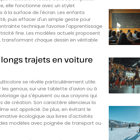
ge, elle fonctionne avec un stylet
 à la surface de l'écran. Les enfants
nté, puis effacer d'un simple geste pour
ntrainte technique favorise l'apprentissage
ricité fine. Les modèles actuels proposent
, transformant chaque dessin en véritable
 longs trajets en voiture
ticolore se révèle particulièrement utile.
r les genoux, sur une tablette d'avion ou à
loriage qui s'épuisent ou aux crayons qui
ées de création. Son caractère silencieux la
me est apprécié. De plus, en évitant le
rnative écologique aux livres d'activités
nt des modèles avec poignée de transport ou
.