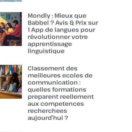
Mondly : Mieux que
Babbel ? Avis & Prix sur
1 App de langues pour
révolutionner votre
apprentissage
linguistique
Classement des
meilleures ecoles de
communication :
quelles formations
preparent reellement
aux competences
recherchees
aujourd’hui ?