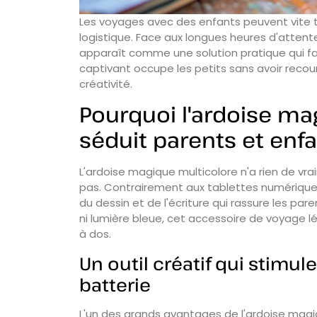
Les voyages avec des enfants peuvent vite tra
logistique. Face aux longues heures d'attente
apparaît comme une solution pratique qui fai
captivant occupe les petits sans avoir recour
créativité.
Pourquoi l'ardoise ma
séduit parents et enf
L'ardoise magique multicolore n'a rien de vra
pas. Contrairement aux tablettes numérique
du dessin et de l'écriture qui rassure les par
ni lumière bleue, cet accessoire de voyage l
à dos.
Un outil créatif qui stimul
batterie
L'un des grands avantages de l'ardoise magiq