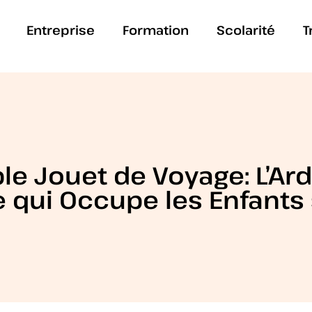
Entreprise
Formation
Scolarité
T
ble Jouet de Voyage: L’Ar
e qui Occupe les Enfants