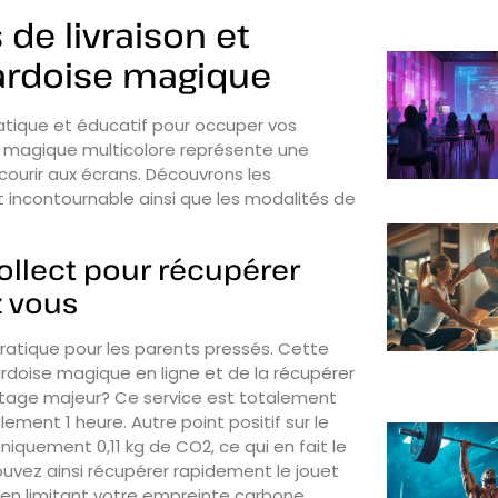
 de livraison et
ardoise magique
atique et éducatif pour occuper vos
e magique multicolore représente une
recourir aux écrans. Découvrons les
et incontournable ainsi que les modalités de
ollect pour récupérer
z vous
pratique pour les parents pressés. Cette
oise magique en ligne et de la récupérer
antage majeur? Ce service est totalement
ment 1 heure. Autre point positif sur le
iquement 0,11 kg de CO2, ce qui en fait le
ouvez ainsi récupérer rapidement le jouet
 en limitant votre empreinte carbone.