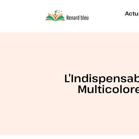
Actu
L’Indispensa
Multicolor