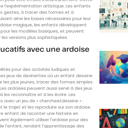
ise l'expérimentation artistique. Les enfants
s gestes, à tracer des formes et à
uisant ainsi les bases nécessaires pour leur
'ardoise magique, les enfants développent
s pour les modèles basiques, et peuvent
r les versions plus sophistiquées.
éducatifs avec une ardoise
ités pour des activités ludiques et
des jeux de devinettes où un enfant dessine
ur les plus jeunes, tracer des formes simples
 Les ardoises peuvent aussi servir à des jeux
à les reconnaître et à les écrire. Les
s avec un jeu de « chercheetdessine » :
 le trajet et les reproduire sur son ardoise.
re enfant de raconter une histoire en
vent également utiliser l'ardoise pour des
de l'enfant, rendant l'apprentissage des